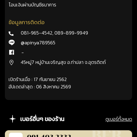
โอนเงินผ่านบัญชีธนาคาร
ข้อมูลการติดต่อ
081-965-4542
,
089-899-9949
@apinya789565
-
45หมู่7 หมู่บ้านเจริญสุข อ.ท่าปลา จ.อุตรดิตถ์
เปิดร้านเมื่อ : 17 กันยายน 2562
อัปเดตล่าสุด : 06 สิงหาคม 2569
เบอร์อื่นๆ ของร้าน
ดูเบอร์ทั้งหมด