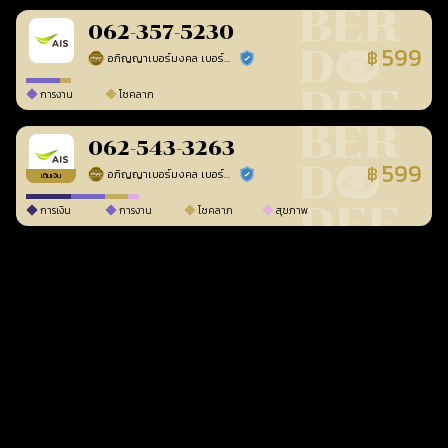
062-357-5230
599
฿
อภิญญาเบอร์มงคล เบอร์สวยเลขศาสตร์
ร้านยืนยันแล้ว
การงาน
โชคลาภ
062-543-3263
599
฿
อภิญญาเบอร์มงคล เบอร์สวยเลขศาสตร์
ร้านยืนยันแล้ว
เติมเงิน
การเงิน
การงาน
โชคลาภ
สุขภาพ