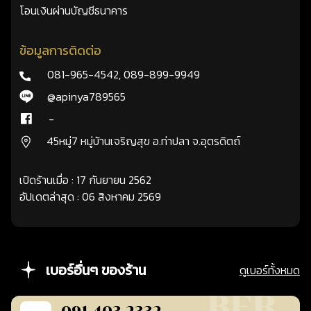
โอนเงินผ่านบัญชีธนาคาร
ข้อมูลการติดต่อ
081-965-4542
,
089-899-9949
@apinya789565
-
45หมู่7 หมู่บ้านเจริญสุข อ.ท่าปลา จ.อุตรดิตถ์
เปิดร้านเมื่อ : 17 กันยายน 2562
อัปเดตล่าสุด : 06 สิงหาคม 2569
เบอร์อื่นๆ ของร้าน
ดูเบอร์ทั้งหมด