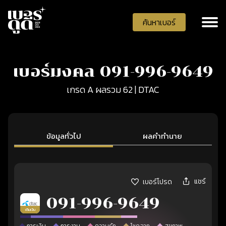
ค้นหาเบอร์
เบอร์มงคล 091-996-9649
เกรด A ผลรวม 62 | DTAC
ข้อมูลทั่วไป
ผลคำทำนาย
แชร์
เบอร์โปรด
091-996-9649
เติมเงิน