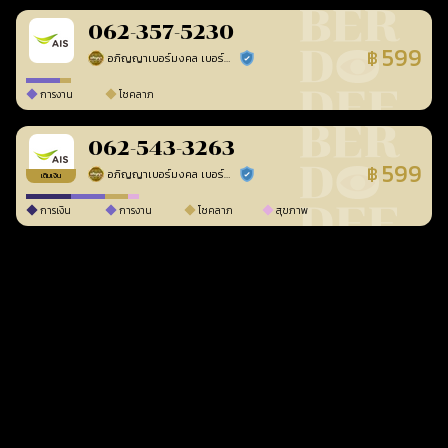
062-357-5230
599
฿
อภิญญาเบอร์มงคล เบอร์สวยเลขศาสตร์
ร้านยืนยันแล้ว
การงาน
โชคลาภ
062-543-3263
599
฿
อภิญญาเบอร์มงคล เบอร์สวยเลขศาสตร์
ร้านยืนยันแล้ว
เติมเงิน
การเงิน
การงาน
โชคลาภ
สุขภาพ