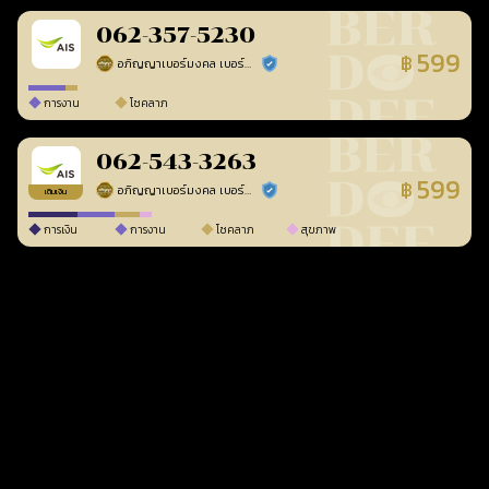
062-357-5230
599
฿
อภิญญาเบอร์มงคล เบอร์สวยเลขศาสตร์
ร้านยืนยันแล้ว
การงาน
โชคลาภ
062-543-3263
599
฿
อภิญญาเบอร์มงคล เบอร์สวยเลขศาสตร์
ร้านยืนยันแล้ว
เติมเงิน
การเงิน
การงาน
โชคลาภ
สุขภาพ