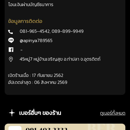
โอนเงินผ่านบัญชีธนาคาร
ข้อมูลการติดต่อ
081-965-4542
,
089-899-9949
@apinya789565
-
45หมู่7 หมู่บ้านเจริญสุข อ.ท่าปลา จ.อุตรดิตถ์
เปิดร้านเมื่อ : 17 กันยายน 2562
อัปเดตล่าสุด : 06 สิงหาคม 2569
เบอร์อื่นๆ ของร้าน
ดูเบอร์ทั้งหมด