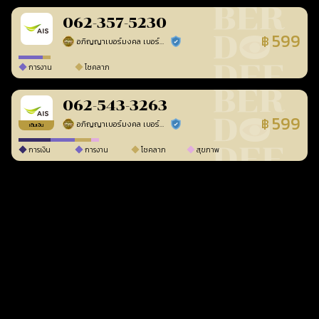
062-357-5230
599
฿
อภิญญาเบอร์มงคล เบอร์สวยเลขศาสตร์
ร้านยืนยันแล้ว
การงาน
โชคลาภ
062-543-3263
599
฿
อภิญญาเบอร์มงคล เบอร์สวยเลขศาสตร์
ร้านยืนยันแล้ว
เติมเงิน
การเงิน
การงาน
โชคลาภ
สุขภาพ