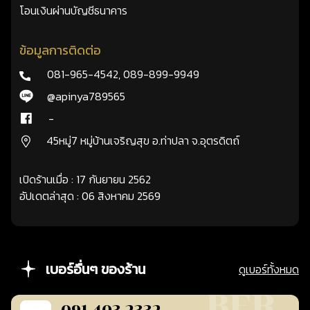
โอนเงินผ่านบัญชีธนาคาร
ข้อมูลการติดต่อ
081-965-4542
,
089-899-9949
@apinya789565
-
45หมู่7 หมู่บ้านเจริญสุข อ.ท่าปลา จ.อุตรดิตถ์
เปิดร้านเมื่อ : 17 กันยายน 2562
อัปเดตล่าสุด : 06 สิงหาคม 2569
เบอร์อื่นๆ ของร้าน
ดูเบอร์ทั้งหมด