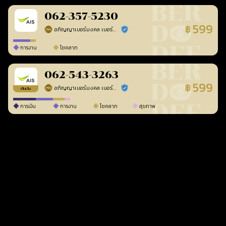
062-357-5230
599
฿
อภิญญาเบอร์มงคล เบอร์สวยเลขศาสตร์
ร้านยืนยันแล้ว
การงาน
โชคลาภ
062-543-3263
599
฿
อภิญญาเบอร์มงคล เบอร์สวยเลขศาสตร์
ร้านยืนยันแล้ว
เติมเงิน
การเงิน
การงาน
โชคลาภ
สุขภาพ