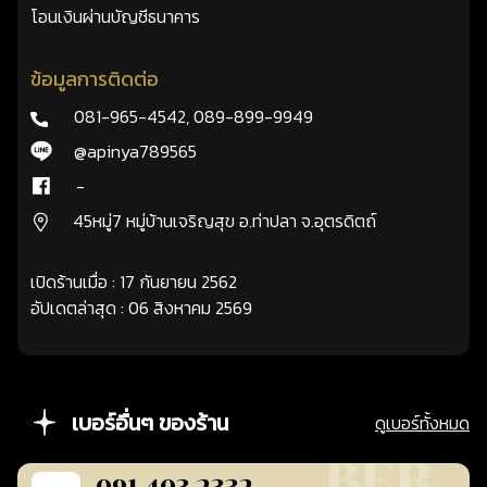
โอนเงินผ่านบัญชีธนาคาร
ข้อมูลการติดต่อ
081-965-4542
,
089-899-9949
@apinya789565
-
45หมู่7 หมู่บ้านเจริญสุข อ.ท่าปลา จ.อุตรดิตถ์
เปิดร้านเมื่อ : 17 กันยายน 2562
อัปเดตล่าสุด : 06 สิงหาคม 2569
เบอร์อื่นๆ ของร้าน
ดูเบอร์ทั้งหมด