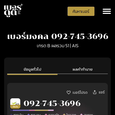
ค้นหาเบอร์
เบอร์มงคล 092-745-3696
เกรด B ผลรวม 51 | AIS
ข้อมูลทั่วไป
ผลคำทำนาย
แชร์
เบอร์โปรด
092-745-3696
เติมเงิน