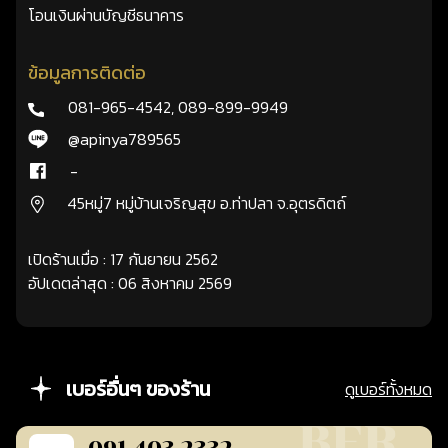
โอนเงินผ่านบัญชีธนาคาร
ข้อมูลการติดต่อ
081-965-4542
,
089-899-9949
@apinya789565
-
45หมู่7 หมู่บ้านเจริญสุข อ.ท่าปลา จ.อุตรดิตถ์
เปิดร้านเมื่อ : 17 กันยายน 2562
อัปเดตล่าสุด : 06 สิงหาคม 2569
เบอร์อื่นๆ ของร้าน
ดูเบอร์ทั้งหมด