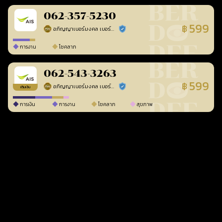
062-357-5230
599
฿
อภิญญาเบอร์มงคล เบอร์สวยเลขศาสตร์
ร้านยืนยันแล้ว
การงาน
โชคลาภ
062-543-3263
599
฿
อภิญญาเบอร์มงคล เบอร์สวยเลขศาสตร์
ร้านยืนยันแล้ว
เติมเงิน
การเงิน
การงาน
โชคลาภ
สุขภาพ