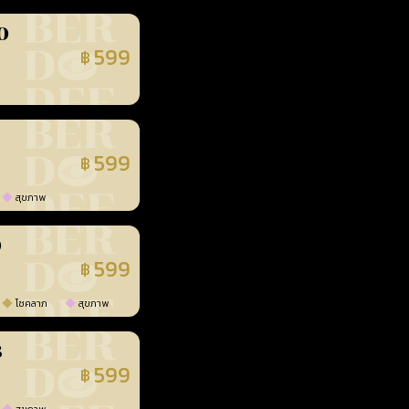
0
599
฿
นยืนยันแล้ว
599
฿
นยืนยันแล้ว
สุขภาพ
0
599
฿
นยืนยันแล้ว
โชคลาภ
สุขภาพ
3
599
฿
นยืนยันแล้ว