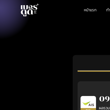
หน้าแรก
ทำ
09
ผลรวม
เติมเงิน