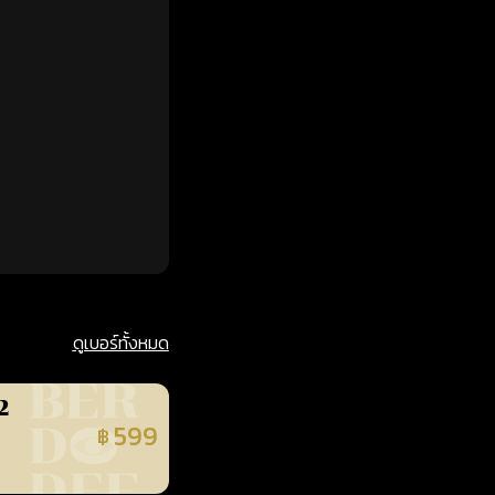
ดูเบอร์ทั้งหมด
2
599
฿
นยืนยันแล้ว