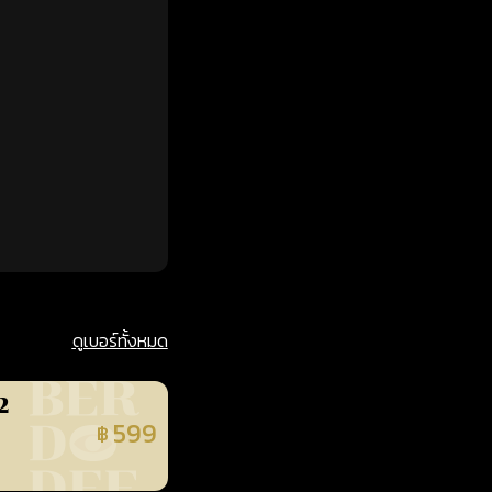
ดูเบอร์ทั้งหมด
2
599
฿
นยืนยันแล้ว