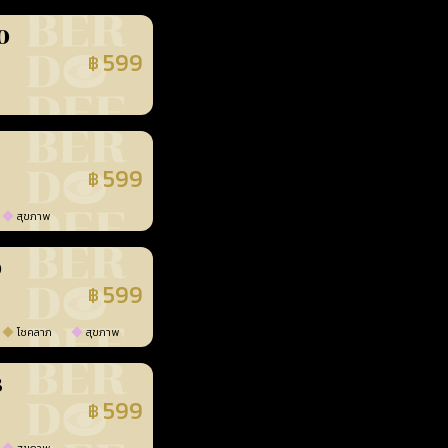
0
599
฿
นยืนยันแล้ว
599
฿
นยืนยันแล้ว
สุขภาพ
0
599
฿
นยืนยันแล้ว
โชคลาภ
สุขภาพ
3
599
฿
นยืนยันแล้ว