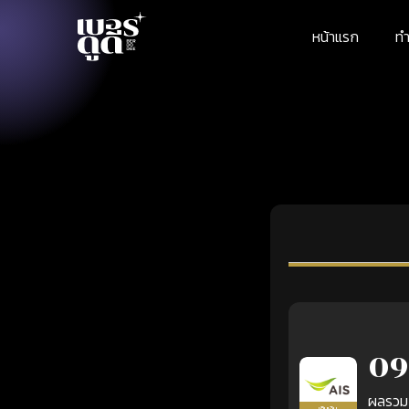
หน้าแรก
ทำ
09
ผลรวม
เติมเงิน