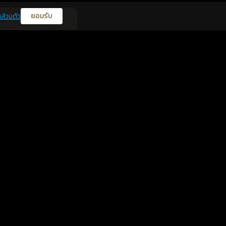
ยอมรับ
ส่วนตัว
0
599
฿
นยืนยันแล้ว
599
฿
นยืนยันแล้ว
สุขภาพ
0
599
฿
นยืนยันแล้ว
โชคลาภ
สุขภาพ
3
599
฿
นยืนยันแล้ว