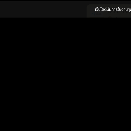
เว็บไซต์นี้มีการใช้งาน
091-40
เติมเงิน
การงาน
โชคลาภ
061-51
เติมเงิน
การงาน
โชคลาภ
061-48
เติมเงิน
การเงิน
การงาน
062-35