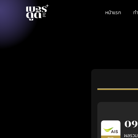
หน้าแรก
ทำ
09
ผลรวม
เติมเงิน