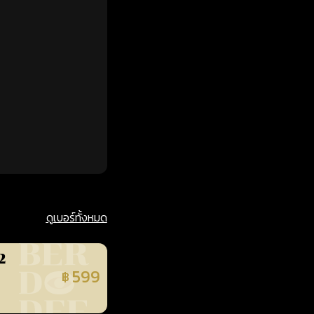
ดูเบอร์ทั้งหมด
2
599
฿
นยืนยันแล้ว