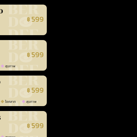
0
599
฿
นยืนยันแล้ว
599
฿
นยืนยันแล้ว
สุขภาพ
0
599
฿
นยืนยันแล้ว
โชคลาภ
สุขภาพ
3
599
฿
นยืนยันแล้ว