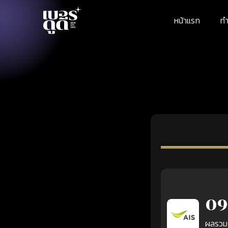
หน้าแรก
ทำ
09
ผลรวม