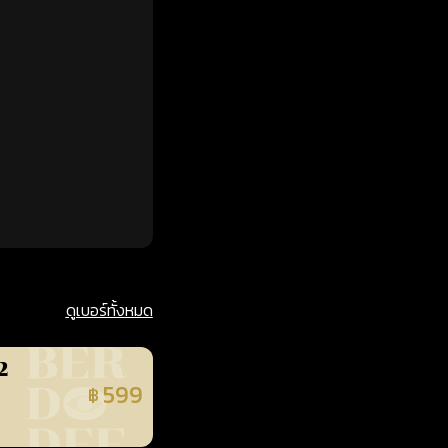
ดูเบอร์ทั้งหมด
2
599
฿
นยืนยันแล้ว