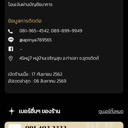
โอนเงินผ่านบัญชีธนาคาร
ข้อมูลการติดต่อ
081-965-4542
,
089-899-9949
@apinya789565
-
45หมู่7 หมู่บ้านเจริญสุข อ.ท่าปลา จ.อุตรดิตถ์
เปิดร้านเมื่อ : 17 กันยายน 2562
อัปเดตล่าสุด : 06 สิงหาคม 2569
เบอร์อื่นๆ ของร้าน
ดูเบอร์ทั้งหมด