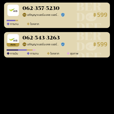
062-357-5230
599
฿
อภิญญาเบอร์มงคล เบอร์สวยเลขศาสตร์
ร้านยืนยันแล้ว
การงาน
โชคลาภ
062-543-3263
599
฿
อภิญญาเบอร์มงคล เบอร์สวยเลขศาสตร์
ร้านยืนยันแล้ว
เติมเงิน
การเงิน
การงาน
โชคลาภ
สุขภาพ