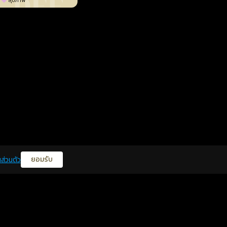
สุขภาพ
ยอมรับ
ส่วนตัว