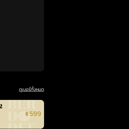
ดูเบอร์ทั้งหมด
2
599
฿
นยืนยันแล้ว