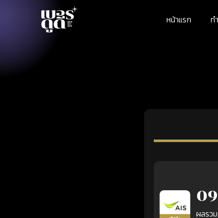
หน้าแรก
ทำ
09
ผลรวม
เติมเงิน