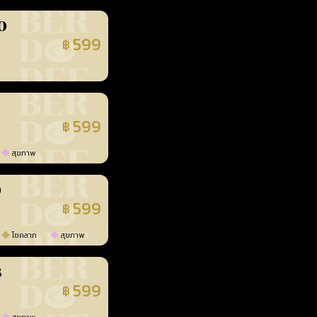
0
599
฿
นยืนยันแล้ว
599
฿
นยืนยันแล้ว
สุขภาพ
0
599
฿
นยืนยันแล้ว
โชคลาภ
สุขภาพ
3
599
฿
นยืนยันแล้ว