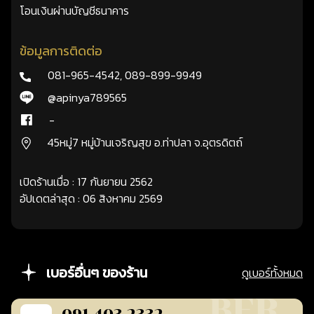
โอนเงินผ่านบัญชีธนาคาร
ข้อมูลการติดต่อ
081-965-4542
,
089-899-9949
@apinya789565
-
45หมู่7 หมู่บ้านเจริญสุข อ.ท่าปลา จ.อุตรดิตถ์
เปิดร้านเมื่อ : 17 กันยายน 2562
อัปเดตล่าสุด : 06 สิงหาคม 2569
เบอร์อื่นๆ ของร้าน
ดูเบอร์ทั้งหมด