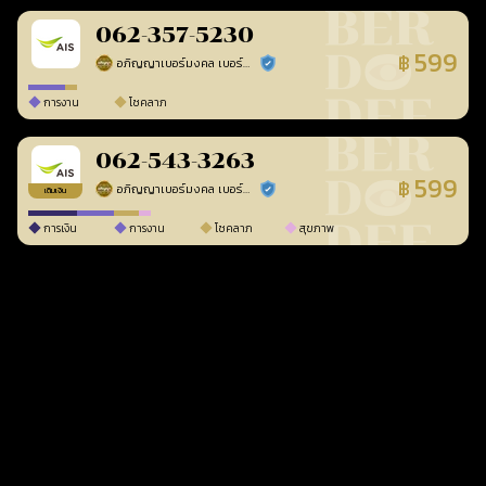
062-357-5230
599
฿
อภิญญาเบอร์มงคล เบอร์สวยเลขศาสตร์
ร้านยืนยันแล้ว
การงาน
โชคลาภ
062-543-3263
599
฿
อภิญญาเบอร์มงคล เบอร์สวยเลขศาสตร์
ร้านยืนยันแล้ว
เติมเงิน
การเงิน
การงาน
โชคลาภ
สุขภาพ