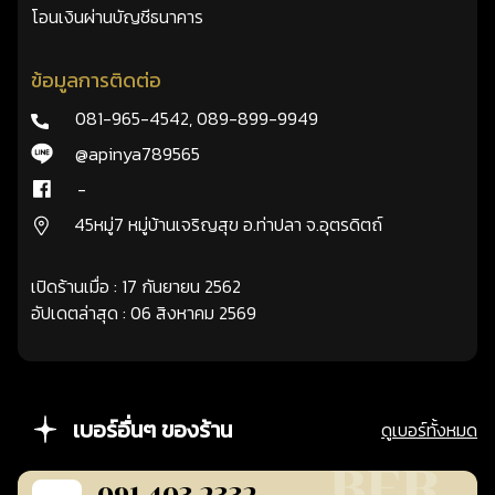
โอนเงินผ่านบัญชีธนาคาร
ข้อมูลการติดต่อ
081-965-4542
,
089-899-9949
@apinya789565
-
45หมู่7 หมู่บ้านเจริญสุข อ.ท่าปลา จ.อุตรดิตถ์
เปิดร้านเมื่อ : 17 กันยายน 2562
อัปเดตล่าสุด : 06 สิงหาคม 2569
เบอร์อื่นๆ ของร้าน
ดูเบอร์ทั้งหมด