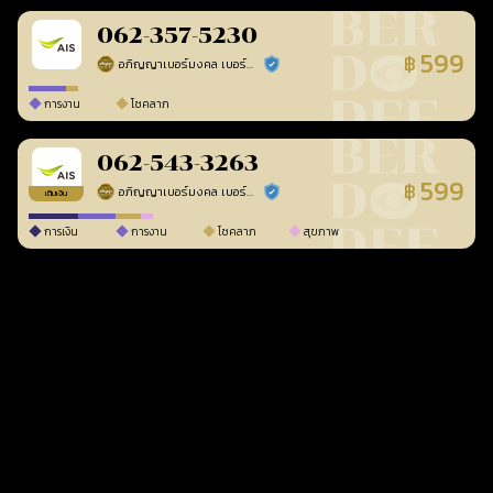
062-357-5230
599
฿
อภิญญาเบอร์มงคล เบอร์สวยเลขศาสตร์
ร้านยืนยันแล้ว
การงาน
โชคลาภ
062-543-3263
599
฿
อภิญญาเบอร์มงคล เบอร์สวยเลขศาสตร์
ร้านยืนยันแล้ว
เติมเงิน
การเงิน
การงาน
โชคลาภ
สุขภาพ