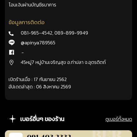
โอนเงินผ่านบัญชีธนาคาร
ข้อมูลการติดต่อ
081-965-4542
,
089-899-9949
@apinya789565
-
45หมู่7 หมู่บ้านเจริญสุข อ.ท่าปลา จ.อุตรดิตถ์
เปิดร้านเมื่อ : 17 กันยายน 2562
อัปเดตล่าสุด : 06 สิงหาคม 2569
เบอร์อื่นๆ ของร้าน
ดูเบอร์ทั้งหมด