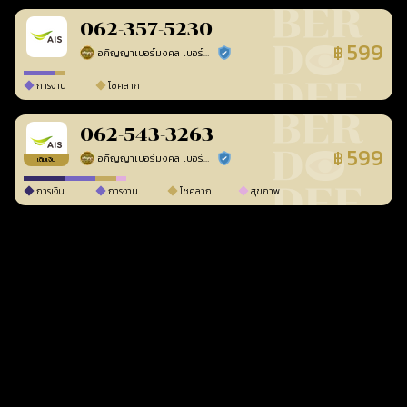
062-357-5230
599
฿
อภิญญาเบอร์มงคล เบอร์สวยเลขศาสตร์
ร้านยืนยันแล้ว
การงาน
โชคลาภ
062-543-3263
599
฿
อภิญญาเบอร์มงคล เบอร์สวยเลขศาสตร์
ร้านยืนยันแล้ว
เติมเงิน
การเงิน
การงาน
โชคลาภ
สุขภาพ