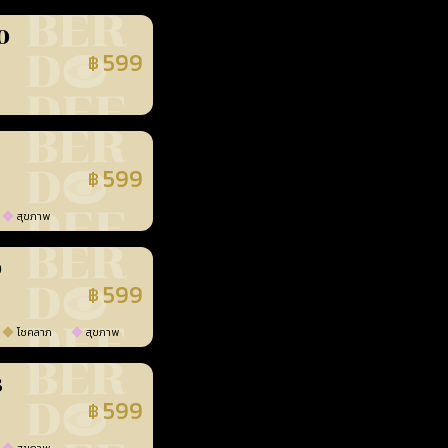
0
599
฿
นยืนยันแล้ว
599
฿
นยืนยันแล้ว
สุขภาพ
0
599
฿
นยืนยันแล้ว
โชคลาภ
สุขภาพ
3
599
฿
นยืนยันแล้ว