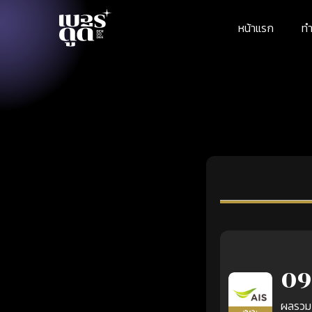
หน้าแรก
ทำ
09
ผลรวม
เติมเงิน