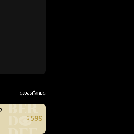
ดูเบอร์ทั้งหมด
2
599
฿
นยืนยันแล้ว