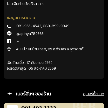
โอนเงินผ่านบัญชีธนาคาร
ข้อมูลการติดต่อ
081-965-4542
,
089-899-9949
@apinya789565
-
45หมู่7 หมู่บ้านเจริญสุข อ.ท่าปลา จ.อุตรดิตถ์
เปิดร้านเมื่อ : 17 กันยายน 2562
อัปเดตล่าสุด : 06 สิงหาคม 2569
เบอร์อื่นๆ ของร้าน
ดูเบอร์ทั้งหมด