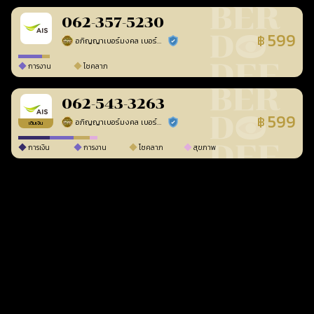
062-357-5230
599
฿
อภิญญาเบอร์มงคล เบอร์สวยเลขศาสตร์
ร้านยืนยันแล้ว
การงาน
โชคลาภ
062-543-3263
599
฿
อภิญญาเบอร์มงคล เบอร์สวยเลขศาสตร์
ร้านยืนยันแล้ว
เติมเงิน
การเงิน
การงาน
โชคลาภ
สุขภาพ