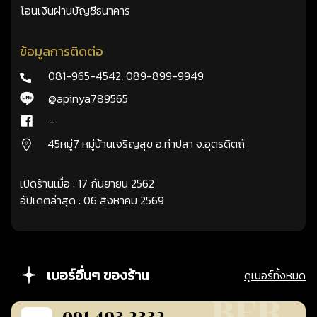
โอนเงินผ่านบัญชีธนาคาร
ข้อมูลการติดต่อ
081-965-4542
,
089-899-9949
@apinya789565
-
45หมู่7 หมู่บ้านเจริญสุข อ.ท่าปลา จ.อุตรดิตถ์
เปิดร้านเมื่อ : 17 กันยายน 2562
อัปเดตล่าสุด : 06 สิงหาคม 2569
เบอร์อื่นๆ ของร้าน
ดูเบอร์ทั้งหมด