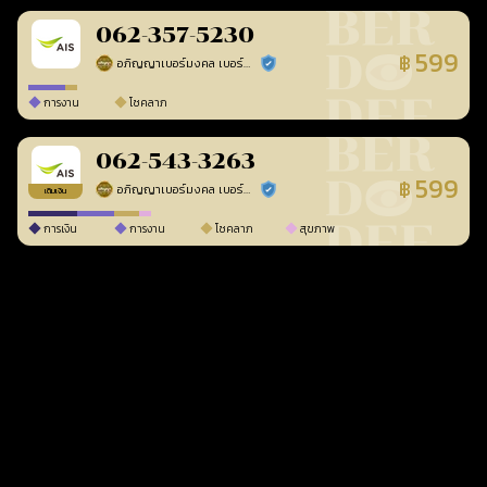
062-357-5230
599
฿
อภิญญาเบอร์มงคล เบอร์สวยเลขศาสตร์
ร้านยืนยันแล้ว
การงาน
โชคลาภ
062-543-3263
599
฿
อภิญญาเบอร์มงคล เบอร์สวยเลขศาสตร์
ร้านยืนยันแล้ว
เติมเงิน
การเงิน
การงาน
โชคลาภ
สุขภาพ