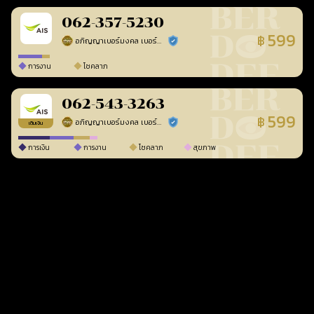
062-357-5230
599
฿
อภิญญาเบอร์มงคล เบอร์สวยเลขศาสตร์
ร้านยืนยันแล้ว
การงาน
โชคลาภ
062-543-3263
599
฿
อภิญญาเบอร์มงคล เบอร์สวยเลขศาสตร์
ร้านยืนยันแล้ว
เติมเงิน
การเงิน
การงาน
โชคลาภ
สุขภาพ