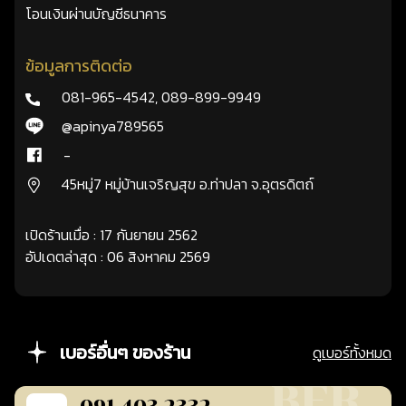
โอนเงินผ่านบัญชีธนาคาร
ข้อมูลการติดต่อ
081-965-4542
,
089-899-9949
@apinya789565
-
45หมู่7 หมู่บ้านเจริญสุข อ.ท่าปลา จ.อุตรดิตถ์
เปิดร้านเมื่อ : 17 กันยายน 2562
อัปเดตล่าสุด : 06 สิงหาคม 2569
เบอร์อื่นๆ ของร้าน
ดูเบอร์ทั้งหมด