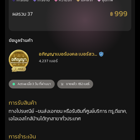
การเงิน
การงาน
ความรัก
โชคลาภ
สุขภาพ
999
ผลรวม 37
฿
ข้อมูลร้านค้า
อภิญญาเบอร์มงคล เบอร์สวย
ร้านยืนยันแล้ว
4,237 เบอร์
เลขศาสตร์
Active เมื่อ 3 วัน ที่ผ่านมา
ขายแล้ว : 652 เบอร์
การรับสินค้า
ทางไปรษณีย์ -ขนส่งเอกชน หรือรับซิมที่ศูนย์บริการ ทรู,ดีแทค,
เอไอเอสไกล้บ้านได้ทุกสาขาทั่วประเทศ
การชำระเงิน