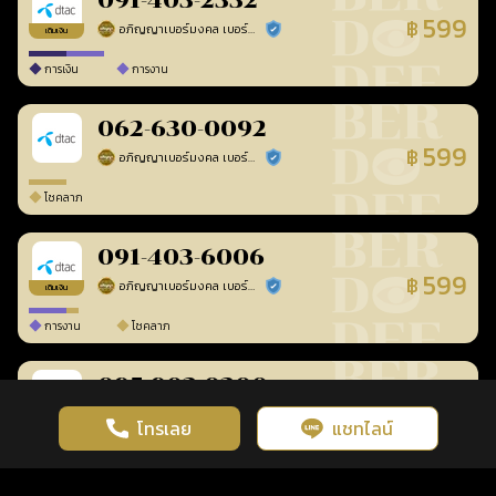
091-403-2332
599
฿
อภิญญาเบอร์มงคล เบอร์สวยเลขศาสตร์
ร้านยืนยันแล้ว
เติมเงิน
การเงิน
การงาน
062-630-0092
599
฿
อภิญญาเบอร์มงคล เบอร์สวยเลขศาสตร์
ร้านยืนยันแล้ว
โชคลาภ
091-403-6006
599
฿
อภิญญาเบอร์มงคล เบอร์สวยเลขศาสตร์
ร้านยืนยันแล้ว
เติมเงิน
การงาน
โชคลาภ
095-903-0300
599
฿
อภิญญาเบอร์มงคล เบอร์สวยเลขศาสตร์
ร้านยืนยันแล้ว
เติมเงิน
โทรเลย
แชทไลน์
เว็บไซต์นี้มีการใช้งานคุกกี้ เพื่อเพิ่มประสิทธิภาพและประสบการณ์ที่ดี
ดวงดูดี
×
คลิกดูดวงฟรี
ยอมรับ
รู้ก่อน พร้อมกว่า ทุกจังหวะชีวิต
ในการใช้งานเว็บไซต์
นโยบายความเป็นส่วนตัว
การงาน
โชคลาภ