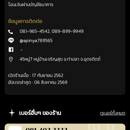
โอนเงินผ่านบัญชีธนาคาร
ข้อมูลการติดต่อ
081-965-4542
,
089-899-9949
@apinya789565
-
45หมู่7 หมู่บ้านเจริญสุข อ.ท่าปลา จ.อุตรดิตถ์
เปิดร้านเมื่อ : 17 กันยายน 2562
อัปเดตล่าสุด : 06 สิงหาคม 2569
เบอร์อื่นๆ ของร้าน
ดูเบอร์ทั้งหมด