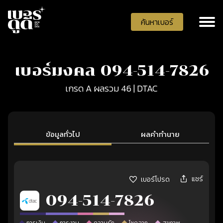
ค้นหาเบอร์
เบอร์มงคล 094-514-7826
เกรด A ผลรวม 46 | DTAC
ข้อมูลทั่วไป
ผลคำทำนาย
แชร์
เบอร์โปรด
094-514-7826