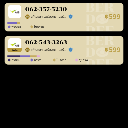
062-357-5230
599
฿
อภิญญาเบอร์มงคล เบอร์สวยเลขศาสตร์
ร้านยืนยันแล้ว
การงาน
โชคลาภ
062-543-3263
599
฿
อภิญญาเบอร์มงคล เบอร์สวยเลขศาสตร์
ร้านยืนยันแล้ว
เติมเงิน
การเงิน
การงาน
โชคลาภ
สุขภาพ