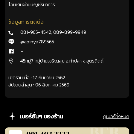
โอนเงินผ่านบัญชีธนาคาร
ข้อมูลการติดต่อ
081-965-4542
,
089-899-9949
@apinya789565
-
45หมู่7 หมู่บ้านเจริญสุข อ.ท่าปลา จ.อุตรดิตถ์
เปิดร้านเมื่อ : 17 กันยายน 2562
อัปเดตล่าสุด : 06 สิงหาคม 2569
เบอร์อื่นๆ ของร้าน
ดูเบอร์ทั้งหมด