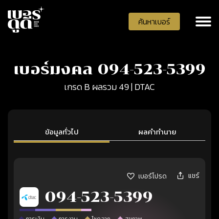
ค้นหาเบอร์
เบอร์มงคล 094-523-5399
เกรด B ผลรวม 49 | DTAC
ข้อมูลทั่วไป
ผลคำทำนาย
แชร์
เบอร์โปรด
094-523-5399