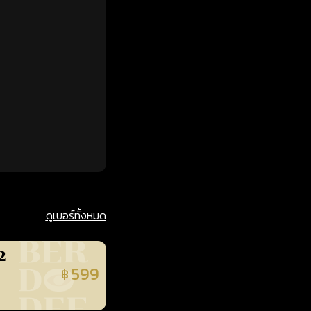
ดูเบอร์ทั้งหมด
2
599
฿
นยืนยันแล้ว