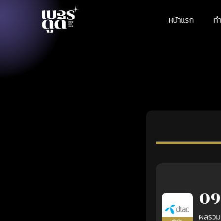
หน้าแรก
ทำ
09
ผลรวม
เติมเงิน