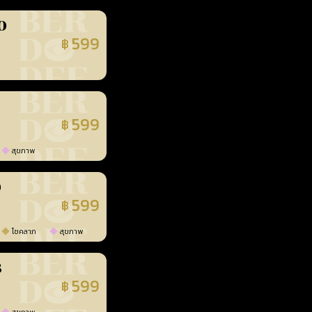
0
599
฿
นยืนยันแล้ว
599
฿
นยืนยันแล้ว
สุขภาพ
0
599
฿
นยืนยันแล้ว
โชคลาภ
สุขภาพ
3
599
฿
นยืนยันแล้ว