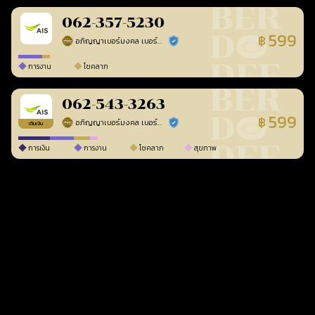
062-357-5230
599
฿
อภิญญาเบอร์มงคล เบอร์สวยเลขศาสตร์
ร้านยืนยันแล้ว
การงาน
โชคลาภ
062-543-3263
599
฿
อภิญญาเบอร์มงคล เบอร์สวยเลขศาสตร์
ร้านยืนยันแล้ว
เติมเงิน
การเงิน
การงาน
โชคลาภ
สุขภาพ