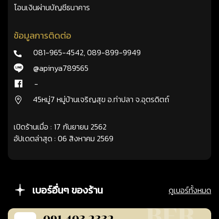
โอนเงินผ่านบัญชีธนาคาร
ข้อมูลการติดต่อ
081-965-4542
,
089-899-9949
@apinya789565
-
45หมู่7 หมู่บ้านเจริญสุข อ.ท่าปลา จ.อุตรดิตถ์
เปิดร้านเมื่อ : 17 กันยายน 2562
อัปเดตล่าสุด : 06 สิงหาคม 2569
เบอร์อื่นๆ ของร้าน
ดูเบอร์ทั้งหมด