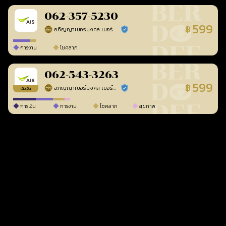
062-357-5230
599
฿
อภิญญาเบอร์มงคล เบอร์สวยเลขศาสตร์
ร้านยืนยันแล้ว
การงาน
โชคลาภ
062-543-3263
599
฿
อภิญญาเบอร์มงคล เบอร์สวยเลขศาสตร์
ร้านยืนยันแล้ว
เติมเงิน
การเงิน
การงาน
โชคลาภ
สุขภาพ