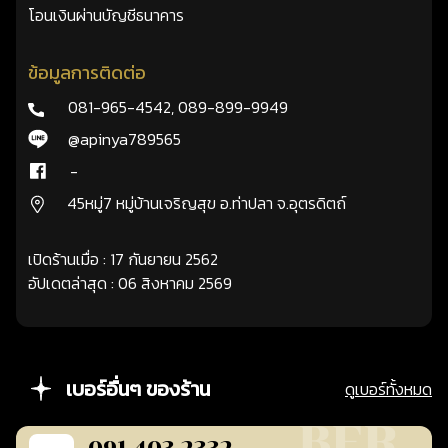
โอนเงินผ่านบัญชีธนาคาร
ข้อมูลการติดต่อ
081-965-4542
,
089-899-9949
@apinya789565
-
45หมู่7 หมู่บ้านเจริญสุข อ.ท่าปลา จ.อุตรดิตถ์
เปิดร้านเมื่อ : 17 กันยายน 2562
อัปเดตล่าสุด : 06 สิงหาคม 2569
เบอร์อื่นๆ ของร้าน
ดูเบอร์ทั้งหมด