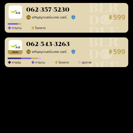
062-357-5230
599
฿
อภิญญาเบอร์มงคล เบอร์สวยเลขศาสตร์
ร้านยืนยันแล้ว
การงาน
โชคลาภ
062-543-3263
599
฿
อภิญญาเบอร์มงคล เบอร์สวยเลขศาสตร์
ร้านยืนยันแล้ว
เติมเงิน
การเงิน
การงาน
โชคลาภ
สุขภาพ