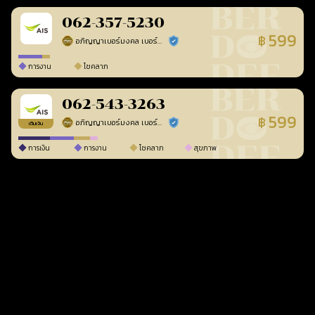
062-357-5230
599
฿
อภิญญาเบอร์มงคล เบอร์สวยเลขศาสตร์
ร้านยืนยันแล้ว
การงาน
โชคลาภ
062-543-3263
599
฿
อภิญญาเบอร์มงคล เบอร์สวยเลขศาสตร์
ร้านยืนยันแล้ว
เติมเงิน
การเงิน
การงาน
โชคลาภ
สุขภาพ