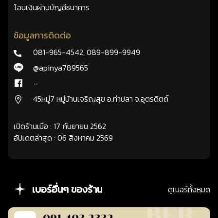
โอนเงินผ่านบัญชีธนาคาร
ข้อมูลการติดต่อ
081-965-4542
,
089-899-9949
@apinya789565
-
45หมู่7 หมู่บ้านเจริญสุข อ.ท่าปลา จ.อุตรดิตถ์
เปิดร้านเมื่อ : 17 กันยายน 2562
อัปเดตล่าสุด : 06 สิงหาคม 2569
เบอร์อื่นๆ ของร้าน
ดูเบอร์ทั้งหมด