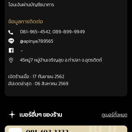
โอนเงินผ่านบัญชีธนาคาร
ข้อมูลการติดต่อ
081-965-4542
,
089-899-9949
@apinya789565
-
45หมู่7 หมู่บ้านเจริญสุข อ.ท่าปลา จ.อุตรดิตถ์
เปิดร้านเมื่อ : 17 กันยายน 2562
อัปเดตล่าสุด : 06 สิงหาคม 2569
เบอร์อื่นๆ ของร้าน
ดูเบอร์ทั้งหมด