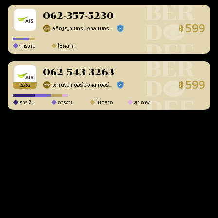
062-357-5230
599
฿
อภิญญาเบอร์มงคล เบอร์สวยเลขศาสตร์
ร้านยืนยันแล้ว
การงาน
โชคลาภ
062-543-3263
599
฿
อภิญญาเบอร์มงคล เบอร์สวยเลขศาสตร์
ร้านยืนยันแล้ว
เติมเงิน
การเงิน
การงาน
โชคลาภ
สุขภาพ