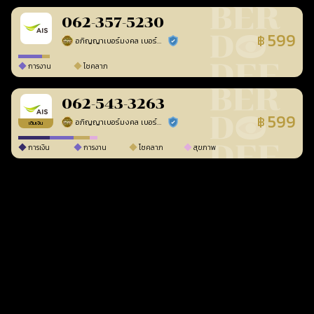
062-357-5230
599
฿
อภิญญาเบอร์มงคล เบอร์สวยเลขศาสตร์
ร้านยืนยันแล้ว
การงาน
โชคลาภ
062-543-3263
599
฿
อภิญญาเบอร์มงคล เบอร์สวยเลขศาสตร์
ร้านยืนยันแล้ว
เติมเงิน
การเงิน
การงาน
โชคลาภ
สุขภาพ