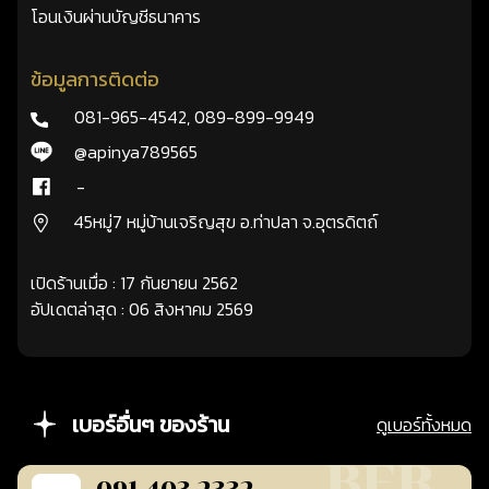
โอนเงินผ่านบัญชีธนาคาร
ข้อมูลการติดต่อ
081-965-4542
,
089-899-9949
@apinya789565
-
45หมู่7 หมู่บ้านเจริญสุข อ.ท่าปลา จ.อุตรดิตถ์
เปิดร้านเมื่อ : 17 กันยายน 2562
อัปเดตล่าสุด : 06 สิงหาคม 2569
เบอร์อื่นๆ ของร้าน
ดูเบอร์ทั้งหมด