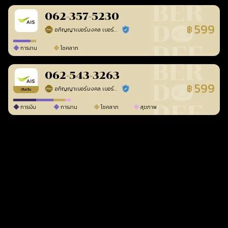
062-357-5230
599
฿
อภิญญาเบอร์มงคล เบอร์สวยเลขศาสตร์
ร้านยืนยันแล้ว
การงาน
โชคลาภ
062-543-3263
599
฿
อภิญญาเบอร์มงคล เบอร์สวยเลขศาสตร์
ร้านยืนยันแล้ว
เติมเงิน
การเงิน
การงาน
โชคลาภ
สุขภาพ