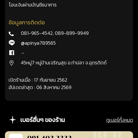
โอนเงินผ่านบัญชีธนาคาร
ข้อมูลการติดต่อ
081-965-4542
,
089-899-9949
@apinya789565
-
45หมู่7 หมู่บ้านเจริญสุข อ.ท่าปลา จ.อุตรดิตถ์
เปิดร้านเมื่อ : 17 กันยายน 2562
อัปเดตล่าสุด : 06 สิงหาคม 2569
เบอร์อื่นๆ ของร้าน
ดูเบอร์ทั้งหมด