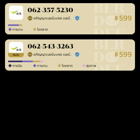
062-357-5230
599
฿
อภิญญาเบอร์มงคล เบอร์สวยเลขศาสตร์
ร้านยืนยันแล้ว
การงาน
โชคลาภ
062-543-3263
599
฿
อภิญญาเบอร์มงคล เบอร์สวยเลขศาสตร์
ร้านยืนยันแล้ว
เติมเงิน
การเงิน
การงาน
โชคลาภ
สุขภาพ