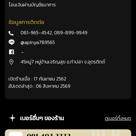
โอนเงินผ่านบัญชีธนาคาร
ข้อมูลการติดต่อ
081-965-4542
,
089-899-9949
@apinya789565
-
45หมู่7 หมู่บ้านเจริญสุข อ.ท่าปลา จ.อุตรดิตถ์
เปิดร้านเมื่อ : 17 กันยายน 2562
อัปเดตล่าสุด : 06 สิงหาคม 2569
เบอร์อื่นๆ ของร้าน
ดูเบอร์ทั้งหมด