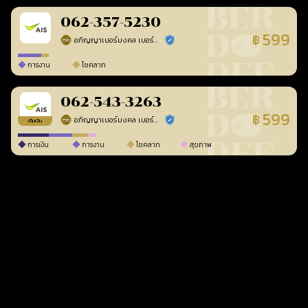
062-357-5230
599
฿
อภิญญาเบอร์มงคล เบอร์สวยเลขศาสตร์
ร้านยืนยันแล้ว
การงาน
โชคลาภ
062-543-3263
599
฿
อภิญญาเบอร์มงคล เบอร์สวยเลขศาสตร์
ร้านยืนยันแล้ว
เติมเงิน
การเงิน
การงาน
โชคลาภ
สุขภาพ