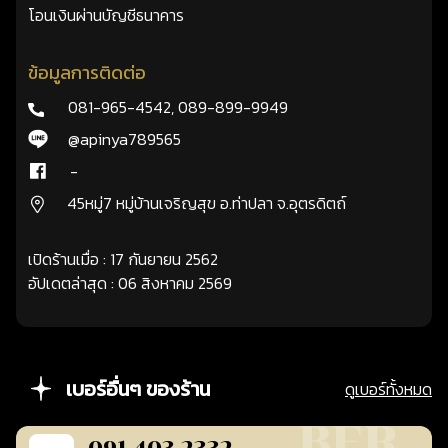
โอนเงินผ่านบัญชีธนาคาร
ข้อมูลการติดต่อ
081-965-4542
,
089-899-9949
@apinya789565
-
45หมู่7 หมู่บ้านเจริญสุข อ.ท่าปลา จ.อุตรดิตถ์
เปิดร้านเมื่อ : 17 กันยายน 2562
อัปเดตล่าสุด : 06 สิงหาคม 2569
เบอร์อื่นๆ ของร้าน
ดูเบอร์ทั้งหมด