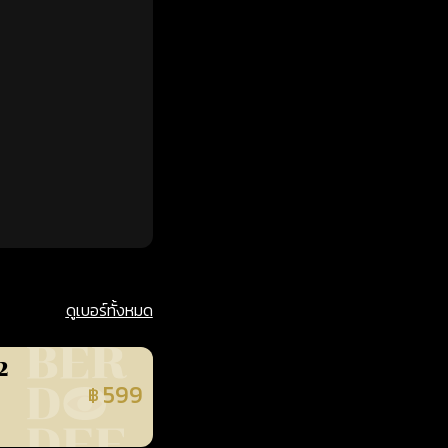
ดูเบอร์ทั้งหมด
2
599
฿
นยืนยันแล้ว