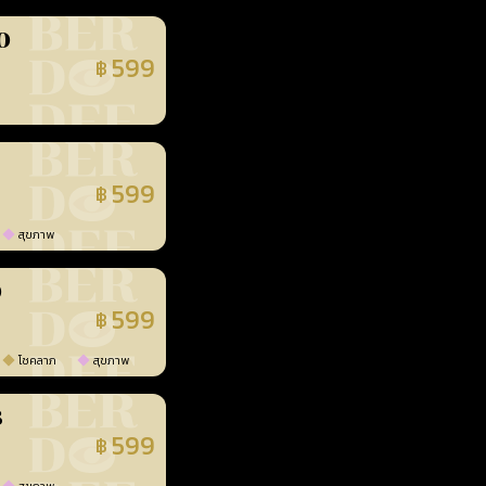
0
599
฿
นยืนยันแล้ว
599
฿
นยืนยันแล้ว
สุขภาพ
0
599
฿
นยืนยันแล้ว
โชคลาภ
สุขภาพ
3
599
฿
นยืนยันแล้ว