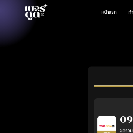
หน้าแรก
ทำ
09
ผลรวม
เติมเงิน