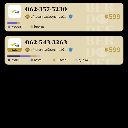
062-357-5230
599
฿
อภิญญาเบอร์มงคล เบอร์สวยเลขศาสตร์
ร้านยืนยันแล้ว
การงาน
โชคลาภ
062-543-3263
599
฿
อภิญญาเบอร์มงคล เบอร์สวยเลขศาสตร์
ร้านยืนยันแล้ว
เติมเงิน
การเงิน
การงาน
โชคลาภ
สุขภาพ