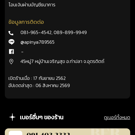
โอนเงินผ่านบัญชีธนาคาร
ข้อมูลการติดต่อ
081-965-4542
,
089-899-9949
@apinya789565
-
45หมู่7 หมู่บ้านเจริญสุข อ.ท่าปลา จ.อุตรดิตถ์
เปิดร้านเมื่อ : 17 กันยายน 2562
อัปเดตล่าสุด : 06 สิงหาคม 2569
เบอร์อื่นๆ ของร้าน
ดูเบอร์ทั้งหมด