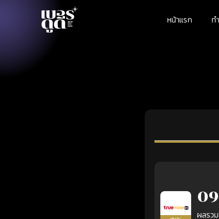
หน้าแรก
ทำ
09
ผลรวม
เติมเงิน