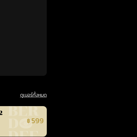
ดูเบอร์ทั้งหมด
2
599
฿
นยืนยันแล้ว