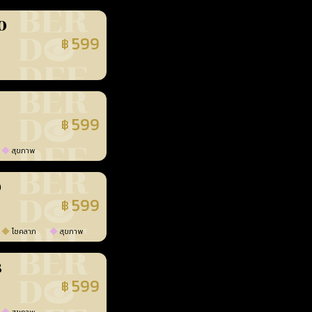
0
599
฿
นยืนยันแล้ว
599
฿
นยืนยันแล้ว
สุขภาพ
0
599
฿
นยืนยันแล้ว
โชคลาภ
สุขภาพ
3
599
฿
นยืนยันแล้ว