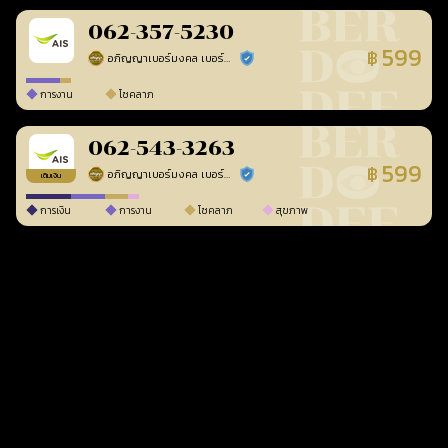
062-357-5230
599
฿
อภิญญาเบอร์มงคล เบอร์สวยเลขศาสตร์
ร้านยืนยันแล้ว
การงาน
โชคลาภ
062-543-3263
599
฿
อภิญญาเบอร์มงคล เบอร์สวยเลขศาสตร์
ร้านยืนยันแล้ว
เติมเงิน
การเงิน
การงาน
โชคลาภ
สุขภาพ