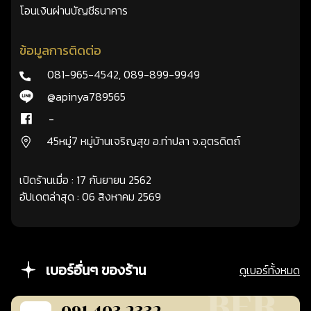
โอนเงินผ่านบัญชีธนาคาร
ข้อมูลการติดต่อ
081-965-4542
,
089-899-9949
@apinya789565
-
45หมู่7 หมู่บ้านเจริญสุข อ.ท่าปลา จ.อุตรดิตถ์
เปิดร้านเมื่อ : 17 กันยายน 2562
อัปเดตล่าสุด : 06 สิงหาคม 2569
เบอร์อื่นๆ ของร้าน
ดูเบอร์ทั้งหมด