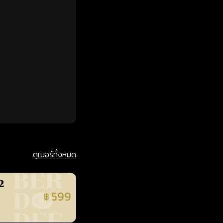
ดูเบอร์ทั้งหมด
2
599
฿
นยืนยันแล้ว