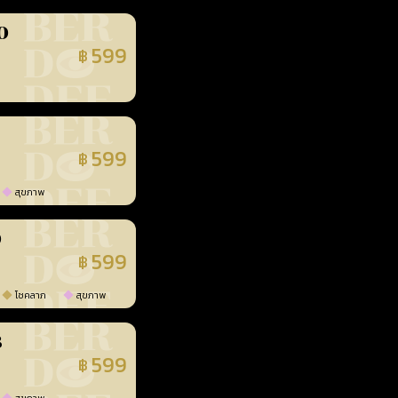
0
599
฿
นยืนยันแล้ว
599
฿
นยืนยันแล้ว
สุขภาพ
0
599
฿
นยืนยันแล้ว
โชคลาภ
สุขภาพ
3
599
฿
นยืนยันแล้ว