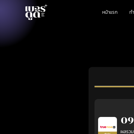
หน้าแรก
ทำ
09
ผลรวม
เติมเงิน