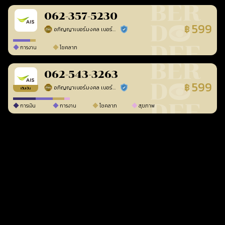
062-357-5230
599
฿
อภิญญาเบอร์มงคล เบอร์สวยเลขศาสตร์
ร้านยืนยันแล้ว
การงาน
โชคลาภ
062-543-3263
599
฿
อภิญญาเบอร์มงคล เบอร์สวยเลขศาสตร์
ร้านยืนยันแล้ว
เติมเงิน
การเงิน
การงาน
โชคลาภ
สุขภาพ