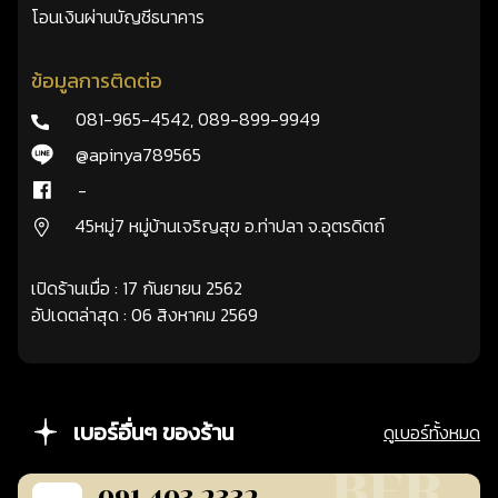
โอนเงินผ่านบัญชีธนาคาร
ข้อมูลการติดต่อ
081-965-4542
,
089-899-9949
@apinya789565
-
45หมู่7 หมู่บ้านเจริญสุข อ.ท่าปลา จ.อุตรดิตถ์
เปิดร้านเมื่อ : 17 กันยายน 2562
อัปเดตล่าสุด : 06 สิงหาคม 2569
เบอร์อื่นๆ ของร้าน
ดูเบอร์ทั้งหมด