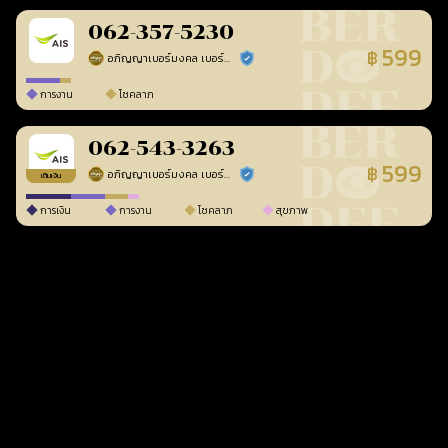
062-357-5230
599
฿
อภิญญาเบอร์มงคล เบอร์สวยเลขศาสตร์
ร้านยืนยันแล้ว
การงาน
โชคลาภ
062-543-3263
599
฿
อภิญญาเบอร์มงคล เบอร์สวยเลขศาสตร์
ร้านยืนยันแล้ว
เติมเงิน
การเงิน
การงาน
โชคลาภ
สุขภาพ