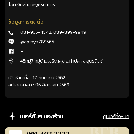
โอนเงินผ่านบัญชีธนาคาร
ข้อมูลการติดต่อ
081-965-4542
,
089-899-9949
@apinya789565
-
45หมู่7 หมู่บ้านเจริญสุข อ.ท่าปลา จ.อุตรดิตถ์
เปิดร้านเมื่อ : 17 กันยายน 2562
อัปเดตล่าสุด : 06 สิงหาคม 2569
เบอร์อื่นๆ ของร้าน
ดูเบอร์ทั้งหมด