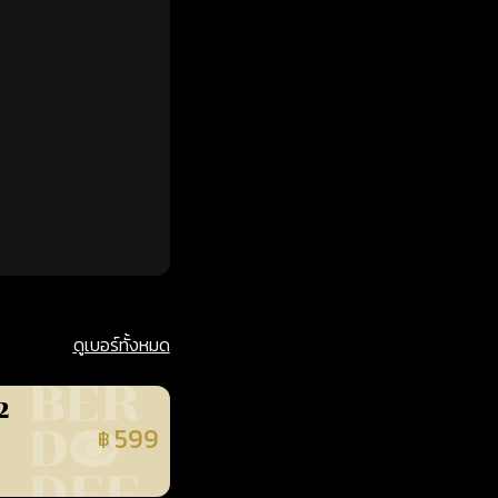
ดูเบอร์ทั้งหมด
2
599
฿
นยืนยันแล้ว