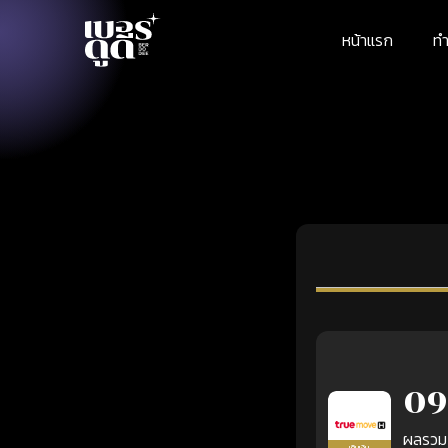
หน้าแรก
ทำ
09
ผลรวม
เติมเงิน