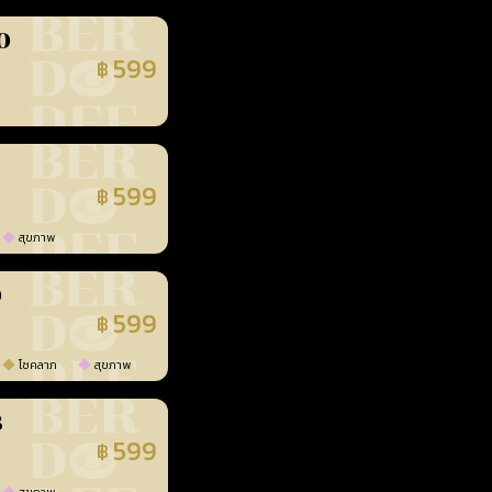
0
599
฿
นยืนยันแล้ว
599
฿
นยืนยันแล้ว
สุขภาพ
0
599
฿
นยืนยันแล้ว
โชคลาภ
สุขภาพ
3
599
฿
นยืนยันแล้ว