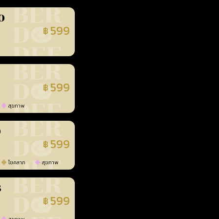
0
599
฿
นยืนยันแล้ว
599
฿
นยืนยันแล้ว
สุขภาพ
0
599
฿
นยืนยันแล้ว
โชคลาภ
สุขภาพ
3
599
฿
นยืนยันแล้ว