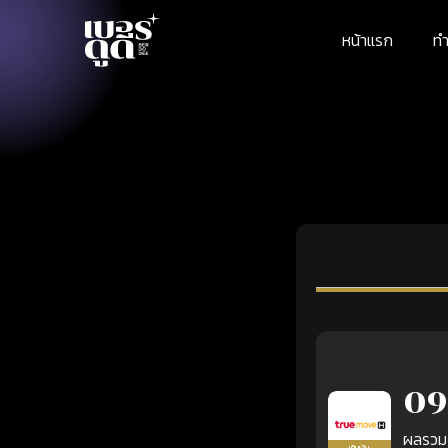
หน้าแรก
ทำ
09
ผลรวม
เติมเงิน