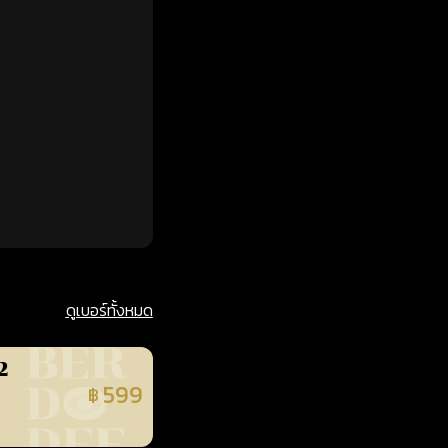
ดูเบอร์ทั้งหมด
2
599
฿
นยืนยันแล้ว