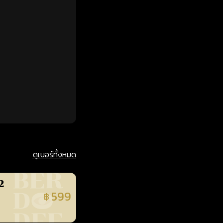
ดูเบอร์ทั้งหมด
2
599
฿
นยืนยันแล้ว