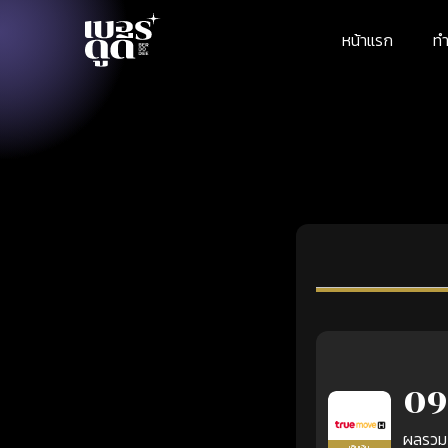
หน้าแรก
ทำ
09
ผลรวม
เติมเงิน