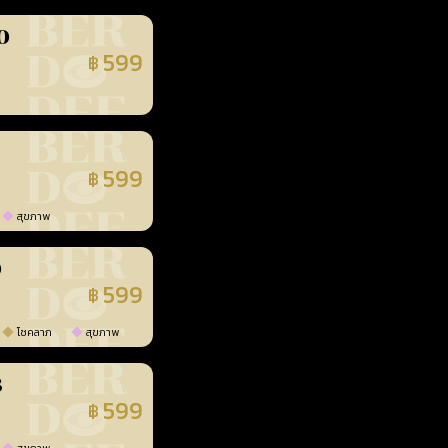
0
599
฿
นยืนยันแล้ว
599
฿
นยืนยันแล้ว
สุขภาพ
0
599
฿
นยืนยันแล้ว
โชคลาภ
สุขภาพ
3
599
฿
นยืนยันแล้ว