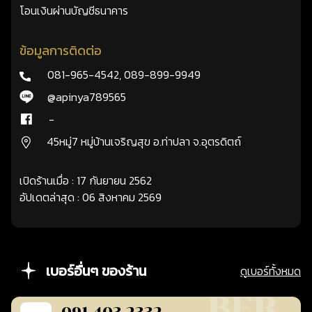
โอนเงินผ่านบัญชีธนาคาร
ข้อมูลการติดต่อ
081-965-4542
,
089-899-9949
@apinya789565
-
45หมู่7 หมู่บ้านเจริญสุข อ.ท่าปลา จ.อุตรดิตถ์
เปิดร้านเมื่อ : 17 กันยายน 2562
อัปเดตล่าสุด : 06 สิงหาคม 2569
เบอร์อื่นๆ ของร้าน
ดูเบอร์ทั้งหมด