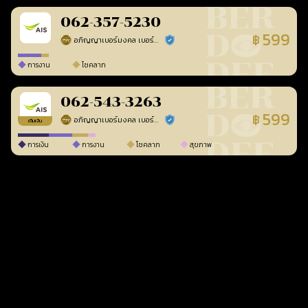
062-357-5230
599
฿
อภิญญาเบอร์มงคล เบอร์สวยเลขศาสตร์
ร้านยืนยันแล้ว
การงาน
โชคลาภ
062-543-3263
599
฿
อภิญญาเบอร์มงคล เบอร์สวยเลขศาสตร์
ร้านยืนยันแล้ว
เติมเงิน
การเงิน
การงาน
โชคลาภ
สุขภาพ