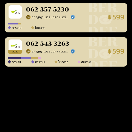
062-357-5230
599
฿
อภิญญาเบอร์มงคล เบอร์สวยเลขศาสตร์
ร้านยืนยันแล้ว
การงาน
โชคลาภ
062-543-3263
599
฿
อภิญญาเบอร์มงคล เบอร์สวยเลขศาสตร์
ร้านยืนยันแล้ว
เติมเงิน
การเงิน
การงาน
โชคลาภ
สุขภาพ