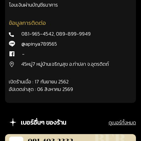
โอนเงินผ่านบัญชีธนาคาร
ข้อมูลการติดต่อ
081-965-4542
,
089-899-9949
@apinya789565
-
45หมู่7 หมู่บ้านเจริญสุข อ.ท่าปลา จ.อุตรดิตถ์
เปิดร้านเมื่อ : 17 กันยายน 2562
อัปเดตล่าสุด : 06 สิงหาคม 2569
เบอร์อื่นๆ ของร้าน
ดูเบอร์ทั้งหมด