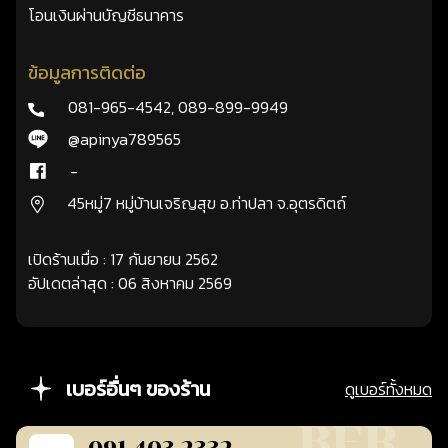
โอนเงินผ่านบัญชีธนาคาร
ข้อมูลการติดต่อ
081-965-4542
,
089-899-9949
@apinya789565
-
45หมู่7 หมู่บ้านเจริญสุข อ.ท่าปลา จ.อุตรดิตถ์
เปิดร้านเมื่อ : 17 กันยายน 2562
อัปเดตล่าสุด : 06 สิงหาคม 2569
เบอร์อื่นๆ ของร้าน
ดูเบอร์ทั้งหมด