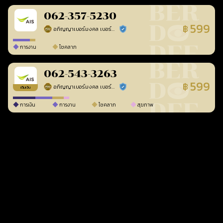
062-357-5230
599
฿
อภิญญาเบอร์มงคล เบอร์สวยเลขศาสตร์
ร้านยืนยันแล้ว
การงาน
โชคลาภ
062-543-3263
599
฿
อภิญญาเบอร์มงคล เบอร์สวยเลขศาสตร์
ร้านยืนยันแล้ว
เติมเงิน
การเงิน
การงาน
โชคลาภ
สุขภาพ