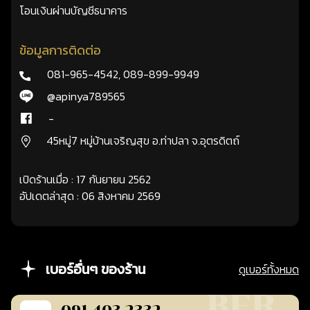
โอนเงินผ่านบัญชีธนาคาร
ข้อมูลการติดต่อ
081-965-4542
,
089-899-9949
@apinya789565
-
45หมู่7 หมู่บ้านเจริญสุข อ.ท่าปลา จ.อุตรดิตถ์
เปิดร้านเมื่อ : 17 กันยายน 2562
อัปเดตล่าสุด : 06 สิงหาคม 2569
เบอร์อื่นๆ ของร้าน
ดูเบอร์ทั้งหมด