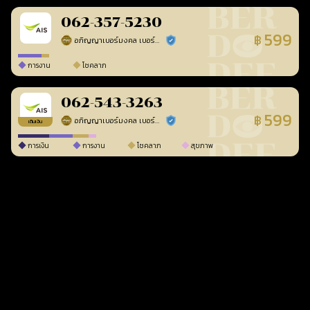
062-357-5230
599
฿
อภิญญาเบอร์มงคล เบอร์สวยเลขศาสตร์
ร้านยืนยันแล้ว
การงาน
โชคลาภ
062-543-3263
599
฿
อภิญญาเบอร์มงคล เบอร์สวยเลขศาสตร์
ร้านยืนยันแล้ว
เติมเงิน
การเงิน
การงาน
โชคลาภ
สุขภาพ