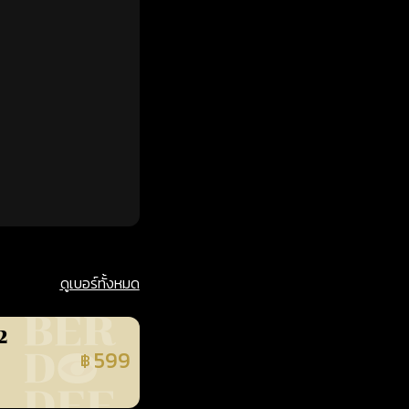
ดูเบอร์ทั้งหมด
2
599
฿
นยืนยันแล้ว