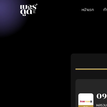
หน้าแรก
ทำ
09
ผลรวม
เติมเงิน