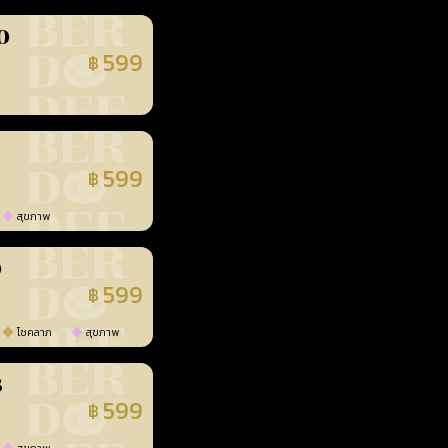
0
599
฿
นยืนยันแล้ว
599
฿
นยืนยันแล้ว
สุขภาพ
0
599
฿
นยืนยันแล้ว
โชคลาภ
สุขภาพ
3
599
฿
นยืนยันแล้ว