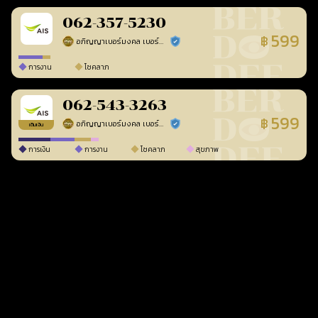
062-357-5230
599
฿
อภิญญาเบอร์มงคล เบอร์สวยเลขศาสตร์
ร้านยืนยันแล้ว
การงาน
โชคลาภ
062-543-3263
599
฿
อภิญญาเบอร์มงคล เบอร์สวยเลขศาสตร์
ร้านยืนยันแล้ว
เติมเงิน
การเงิน
การงาน
โชคลาภ
สุขภาพ