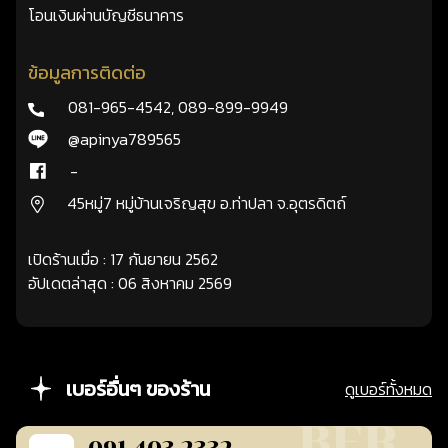
โอนเงินผ่านบัญชีธนาคาร
ข้อมูลการติดต่อ
081-965-4542
,
089-899-9949
@apinya789565
-
45หมู่7 หมู่บ้านเจริญสุข อ.ท่าปลา จ.อุตรดิตถ์
เปิดร้านเมื่อ : 17 กันยายน 2562
อัปเดตล่าสุด : 06 สิงหาคม 2569
เบอร์อื่นๆ ของร้าน
ดูเบอร์ทั้งหมด