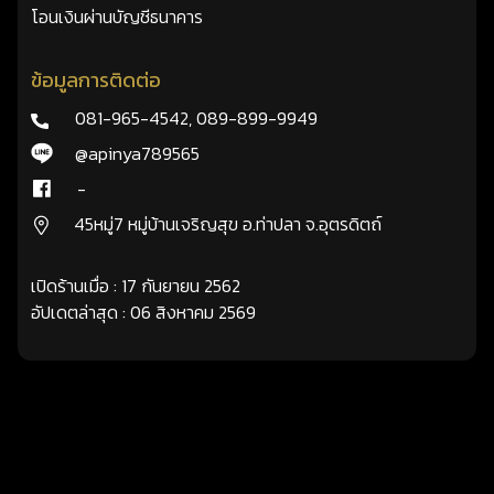
โอนเงินผ่านบัญชีธนาคาร
ข้อมูลการติดต่อ
081-965-4542
,
089-899-9949
@apinya789565
-
45หมู่7 หมู่บ้านเจริญสุข อ.ท่าปลา จ.อุตรดิตถ์
เปิดร้านเมื่อ : 17 กันยายน 2562
อัปเดตล่าสุด : 06 สิงหาคม 2569