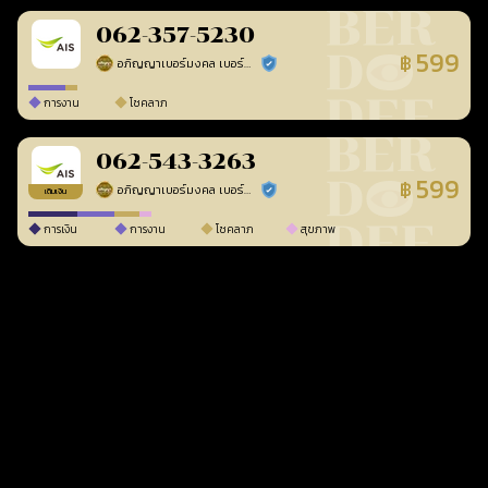
062-357-5230
599
฿
อภิญญาเบอร์มงคล เบอร์สวยเลขศาสตร์
ร้านยืนยันแล้ว
การงาน
โชคลาภ
062-543-3263
599
฿
อภิญญาเบอร์มงคล เบอร์สวยเลขศาสตร์
ร้านยืนยันแล้ว
เติมเงิน
การเงิน
การงาน
โชคลาภ
สุขภาพ