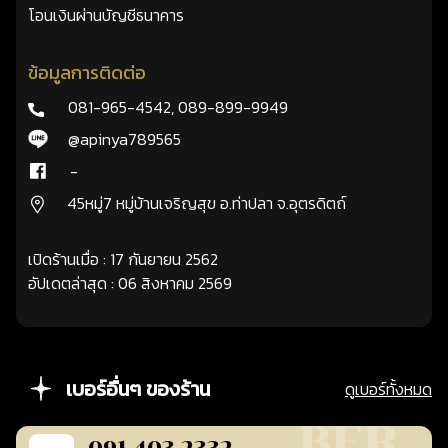
โอนเงินผ่านบัญชีธนาคาร
ข้อมูลการติดต่อ
081-965-4542
,
089-899-9949
@apinya789565
-
45หมู่7 หมู่บ้านเจริญสุข อ.ท่าปลา จ.อุตรดิตถ์
เปิดร้านเมื่อ : 17 กันยายน 2562
อัปเดตล่าสุด : 06 สิงหาคม 2569
เบอร์อื่นๆ ของร้าน
ดูเบอร์ทั้งหมด