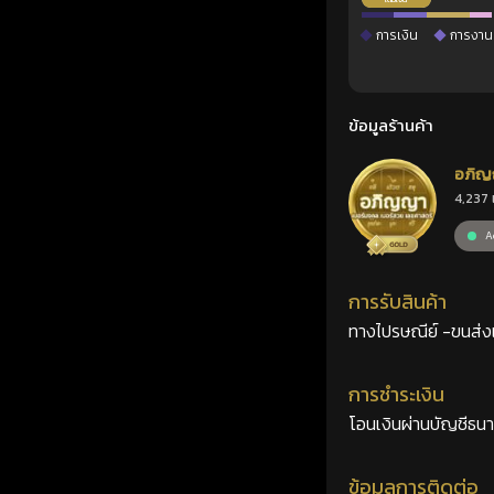
การเงิน
การงาน
ข้อมูลร้านค้า
อภิญ
4,237 
เลขศ
Ac
การรับสินค้า
ทางไปรษณีย์ -ขนส่งเอ
การชำระเงิน
โอนเงินผ่านบัญชีธน
ข้อมูลการติดต่อ