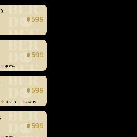
0
599
฿
นยืนยันแล้ว
599
฿
นยืนยันแล้ว
สุขภาพ
0
599
฿
นยืนยันแล้ว
โชคลาภ
สุขภาพ
3
599
฿
นยืนยันแล้ว